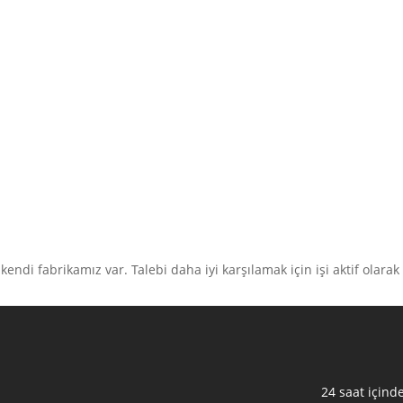
kendi fabrikamız var. Talebi daha iyi karşılamak için işi aktif olarak
24 saat içind