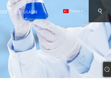
Türkçe
DER
BIZE ULAŞIN