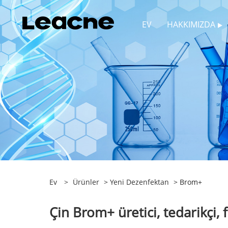
EV
HAKKIMIZDA
Ev
>
Ürünler
>
Yeni Dezenfektan
> Brom+
Çin Brom+ üretici, tedarikçi, 