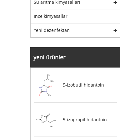
Su arıtma kimyasalları
İnce kimyasallar
Yeni dezenfektan
yeni ürünler
5-izobutil hidantoin
5-izopropil hidantoin