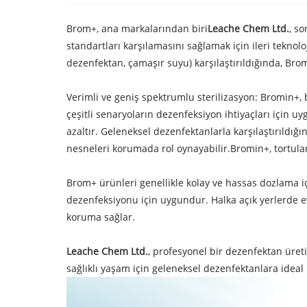
Brom+, ana markalarından biri
Leache Chem Ltd.
, s
standartları karşılamasını sağlamak için ileri teknol
dezenfektan, çamaşır suyu) karşılaştırıldığında, Br
Verimli ve geniş spektrumlu sterilizasyon: Bromin+, bak
çeşitli senaryoların dezenfeksiyon ihtiyaçları için u
azaltır. Geleneksel dezenfektanlarla karşılaştırıldığı
nesneleri korumada rol oynayabilir.Bromin+, tortul
Brom+ ürünleri genellikle kolay ve hassas dozlama iç
dezenfeksiyonu için uygundur. Halka açık yerlerde ev
koruma sağlar.
Leache Chem Ltd.
, profesyonel bir dezenfektan üreti
sağlıklı yaşam için geleneksel dezenfektanlara ideal 