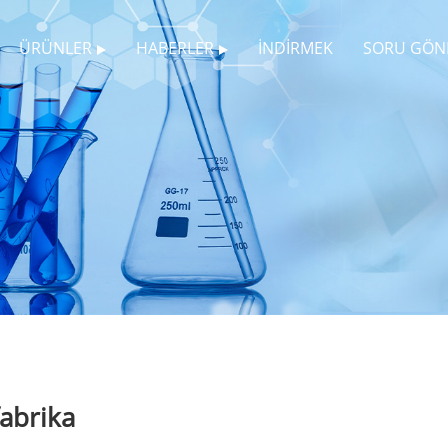
ÜRÜNLER
HABERLER
İNDIRMEK
SORU GÖN
fabrika