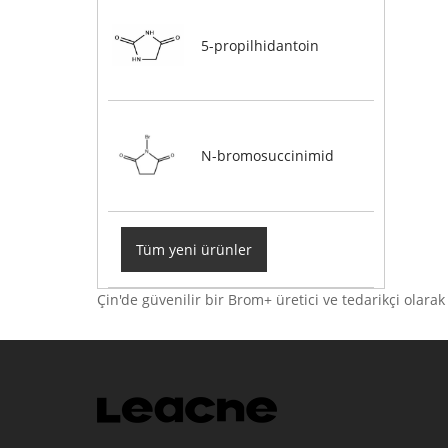
5-propilhidantoin
N-bromosuccinimid
Tüm yeni ürünler
Çin'de güvenilir bir Brom+ üretici ve tedarikçi olarak 