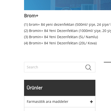
Brom+
(1) brom+ 84 yeni dezenfektan (500ml/ şişe, 24 şişe/ 
(2) Bromin+ 84 Yeni Dezenfektan (1000ml/ şişe, 20 şi
(3) Bromin+ 84 Yeni Dezenfektan (5L/ Namlu)
(4) Bromin+ 84 Yeni Dezenfektan (20L/ Kova)
Ürünler
Farmasötik ara maddeler